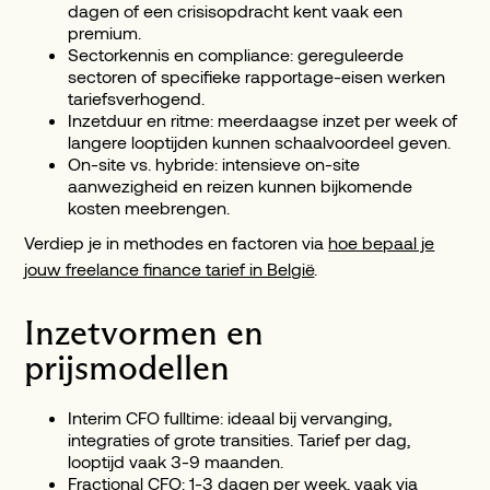
dagen of een crisisopdracht kent vaak een
premium.
Sectorkennis en compliance: gereguleerde
sectoren of specifieke rapportage-eisen werken
tariefsverhogend.
Inzetduur en ritme: meerdaagse inzet per week of
langere looptijden kunnen schaalvoordeel geven.
On-site vs. hybride: intensieve on-site
aanwezigheid en reizen kunnen bijkomende
kosten meebrengen.
Verdiep je in methodes en factoren via
hoe bepaal je
jouw freelance finance tarief in België
.
Inzetvormen en
prijsmodellen
Interim CFO fulltime: ideaal bij vervanging,
integraties of grote transities. Tarief per dag,
looptijd vaak 3-9 maanden.
Fractional CFO: 1-3 dagen per week, vaak via