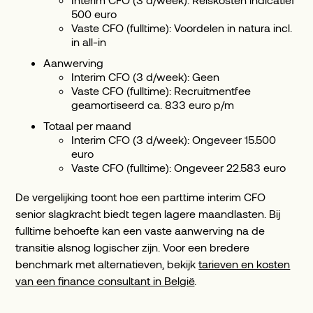
500 euro
Vaste CFO (fulltime): Voordelen in natura incl.
in all-in
Aanwerving
Interim CFO (3 d/week): Geen
Vaste CFO (fulltime): Recruitmentfee
geamortiseerd ca. 833 euro p/m
Totaal per maand
Interim CFO (3 d/week): Ongeveer 15.500
euro
Vaste CFO (fulltime): Ongeveer 22.583 euro
De vergelijking toont hoe een parttime interim CFO
senior slagkracht biedt tegen lagere maandlasten. Bij
fulltime behoefte kan een vaste aanwerving na de
transitie alsnog logischer zijn. Voor een bredere
benchmark met alternatieven, bekijk
tarieven en kosten
van een finance consultant in België
.