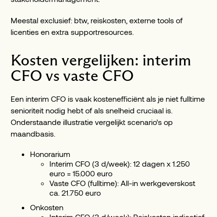
Meestal exclusief: btw, reiskosten, externe tools of
licenties en extra supportresources.
Kosten vergelijken: interim
CFO vs vaste CFO
Een interim CFO is vaak kostenefficiënt als je niet fulltime
senioriteit nodig hebt of als snelheid cruciaal is.
Onderstaande illustratie vergelijkt scenario’s op
maandbasis.
Honorarium
Interim CFO (3 d/week): 12 dagen x 1.250
euro = 15.000 euro
Vaste CFO (fulltime): All-in werkgeverskost
ca. 21.750 euro
Onkosten
Interim CFO (3 d/week): Reiskosten indicatief