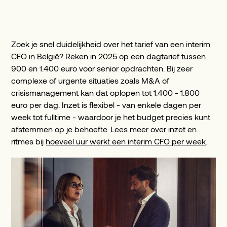
Zoek je snel duidelijkheid over het tarief van een interim
CFO in België? Reken in 2025 op een dagtarief tussen
900 en 1.400 euro voor senior opdrachten. Bij zeer
complexe of urgente situaties zoals M&A of
crisismanagement kan dat oplopen tot 1.400 - 1.800
euro per dag. Inzet is flexibel - van enkele dagen per
week tot fulltime - waardoor je het budget precies kunt
afstemmen op je behoefte. Lees meer over inzet en
ritmes bij
hoeveel uur werkt een interim CFO per week
.