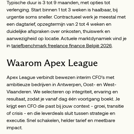
Typische duur is 3 tot 9 maanden, met opties tot
verlenging. Start binnen 1 tot 3 weken is haalbaar, bij
urgentie soms sneller. Contractueel werk je meestal met
een dagtarief, opzegtermijn van 2 tot 4 weken en
duidelijke afspraken over onkosten, thuiswerk en
aanwezigheid op locatie. Actuele marktdynamiek vind je
in
tariefbenchmark freelance finance België 2026
.
Waarom Apex League
Apex League verbindt bewezen interim CFO’s met
ambitieuze bedrijven in Antwerpen, Oost- en West-
Vlaanderen. We selecteren op integriteit, ervaring en
resultaat, zodat je vanaf dag één voortgang boekt. Je
krijgt een CFO die past bij jouw context - groei, transitie
of crisis - en die leverdeals sluit tussen strategie en
executie. Snel schakelen, helder tarief en meetbare
impact.