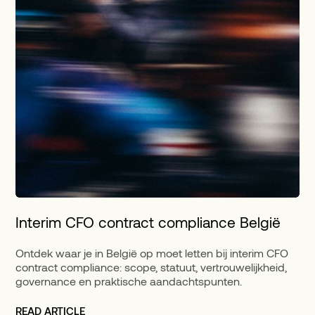
Interim CFO contract compliance België
Ontdek waar je in België op moet letten bij interim CFO
contract compliance: scope, statuut, vertrouwelijkheid,
governance en praktische aandachtspunten.
READ ARTICLE