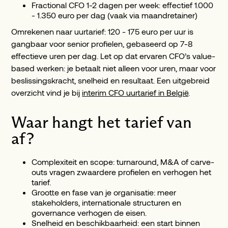
Fractional CFO 1-2 dagen per week: effectief 1.000
- 1.350 euro per dag (vaak via maandretainer)
Omrekenen naar uurtarief: 120 - 175 euro per uur is
gangbaar voor senior profielen, gebaseerd op 7-8
effectieve uren per dag. Let op dat ervaren CFO’s value-
based werken: je betaalt niet alleen voor uren, maar voor
beslissingskracht, snelheid en resultaat. Een uitgebreid
overzicht vind je bij
interim CFO uurtarief in België
.
Waar hangt het tarief van
af?
Complexiteit en scope: turnaround, M&A of carve-
outs vragen zwaardere profielen en verhogen het
tarief.
Grootte en fase van je organisatie: meer
stakeholders, internationale structuren en
governance verhogen de eisen.
Snelheid en beschikbaarheid: een start binnen