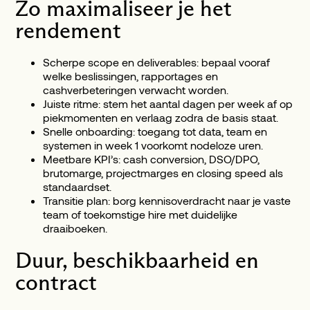
Zo maximaliseer je het
rendement
Scherpe scope en deliverables: bepaal vooraf
welke beslissingen, rapportages en
cashverbeteringen verwacht worden.
Juiste ritme: stem het aantal dagen per week af op
piekmomenten en verlaag zodra de basis staat.
Snelle onboarding: toegang tot data, team en
systemen in week 1 voorkomt nodeloze uren.
Meetbare KPI’s: cash conversion, DSO/DPO,
brutomarge, projectmarges en closing speed als
standaardset.
Transitie plan: borg kennisoverdracht naar je vaste
team of toekomstige hire met duidelijke
draaiboeken.
Duur, beschikbaarheid en
contract