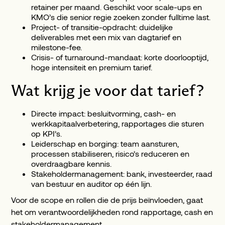
retainer per maand. Geschikt voor scale-ups en
KMO’s die senior regie zoeken zonder fulltime last.
Project- of transitie-opdracht: duidelijke
deliverables met een mix van dagtarief en
milestone-fee.
Crisis- of turnaround-mandaat: korte doorlooptijd,
hoge intensiteit en premium tarief.
Wat krijg je voor dat tarief?
Directe impact: besluitvorming, cash- en
werkkapitaalverbetering, rapportages die sturen
op KPI’s.
Leiderschap en borging: team aansturen,
processen stabiliseren, risico’s reduceren en
overdraagbare kennis.
Stakeholdermanagement: bank, investeerder, raad
van bestuur en auditor op één lijn.
Voor de scope en rollen die de prijs beïnvloeden, gaat
het om verantwoordelijkheden rond rapportage, cash en
stakeholdermanagement.