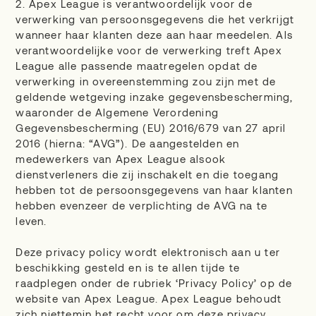
2. Apex League is verantwoordelijk voor de
verwerking van persoonsgegevens die het verkrijgt
wanneer haar klanten deze aan haar meedelen. Als
verantwoordelijke voor de verwerking treft Apex
League alle passende maatregelen opdat de
verwerking in overeenstemming zou zijn met de
geldende wetgeving inzake gegevensbescherming,
waaronder de Algemene Verordening
Gegevensbescherming (EU) 2016/679 van 27 april
2016 (hierna: “AVG”). De aangestelden en
medewerkers van Apex League alsook
dienstverleners die zij inschakelt en die toegang
hebben tot de persoonsgegevens van haar klanten
hebben evenzeer de verplichting de AVG na te
leven.
Deze privacy policy wordt elektronisch aan u ter
beschikking gesteld en is te allen tijde te
raadplegen onder de rubriek ‘Privacy Policy’ op de
website van Apex League. Apex League behoudt
zich niettemin het recht voor om deze privacy