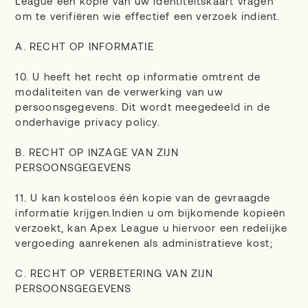
League een kopie van uw identiteitskaart vragen
om te verifiëren wie effectief een verzoek indient.
A. RECHT OP INFORMATIE
10. U heeft het recht op informatie omtrent de
modaliteiten van de verwerking van uw
persoonsgegevens. Dit wordt meegedeeld in de
onderhavige privacy policy.
B. RECHT OP INZAGE VAN ZIJN
PERSOONSGEGEVENS
11. U kan kosteloos één kopie van de gevraagde
informatie krijgen.Indien u om bijkomende kopieën
verzoekt, kan Apex League u hiervoor een redelijke
vergoeding aanrekenen als administratieve kost;
C. RECHT OP VERBETERING VAN ZIJN
PERSOONSGEGEVENS