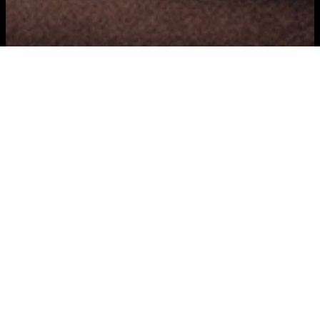
VOOR BEDRIJVEN
KLAAR VOOR DE NEXT
STEP?