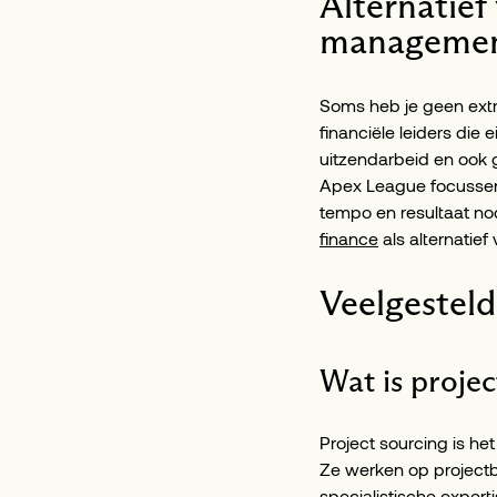
Alternatief
manageme
Soms heb je geen extr
financiële leiders die
uitzendarbeid en ook 
Apex League focussen 
tempo en resultaat nod
finance
als alternatief
Veelgestel
Wat is projec
Project sourcing is het
Ze werken op projectba
specialistische expert