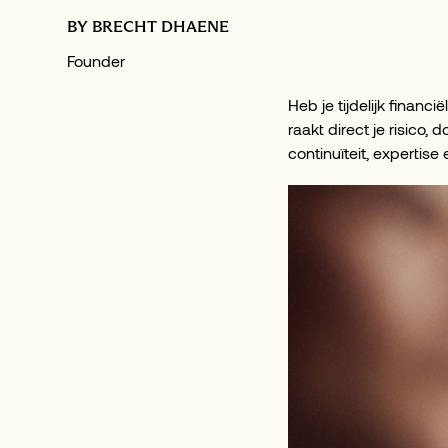
BY
BRECHT DHAENE
Founder
Heb je tijdelijk financ
raakt direct je risico,
continuïteit, expertis