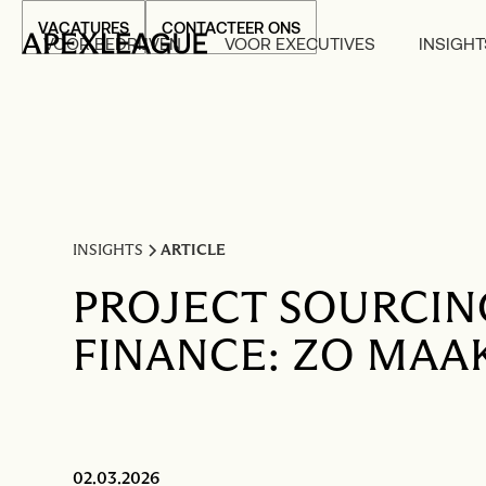
VACATURES
CONTACTEER ONS
VOOR BEDRIJVEN
VOOR EXECUTIVES
INSIGHT
INSIGHTS
ARTICLE
PROJECT SOURCIN
FINANCE: ZO MAAK
02.03.2026