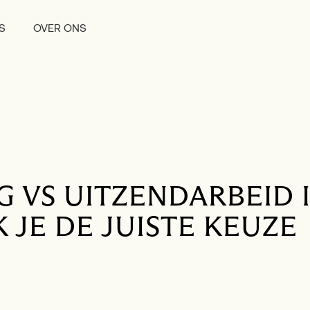
S
OVER ONS
G VS UITZENDARBEID 
 JE DE JUISTE KEUZE