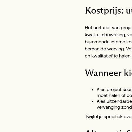
Kostprijs: u
Het uurtarief van proj
kwaliteitsbewaking, v
bijkomende interne kost
herhaalde werving. Ver
en kwalitatief te halen
Wanneer ki
Kies project sour
moet halen of cont
Kies uitzendarbei
vervanging zond
Twijfel je specifiek ov