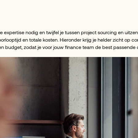
iële expertise nodig en twijfel je tussen project sourcing en uitz
 doorlooptijd en totale kosten. Hieronder krijg je helder zicht op 
e en budget, zodat je voor jouw finance team de best passende o