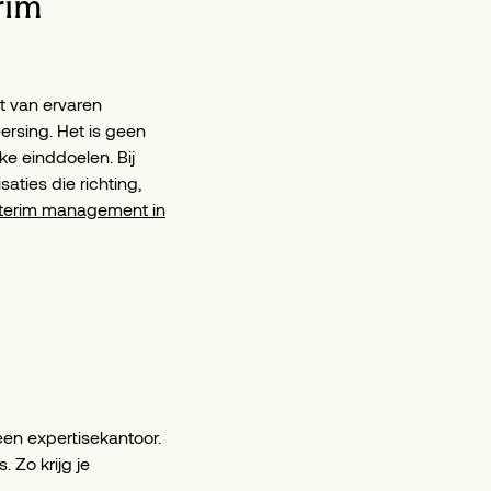
rim
t van ervaren
ersing. Het is geen
e einddoelen. Bij
ties die richting,
nterim management in
 een expertisekantoor.
 Zo krijg je