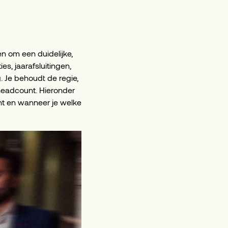
ten om een duidelijke,
, jaarafsluitingen,
 Je behoudt de regie,
 headcount. Hieronder
nt en wanneer je welke