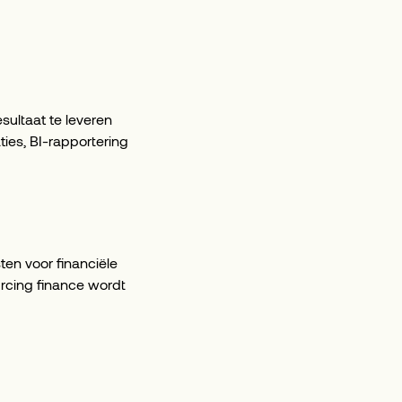
sultaat te leveren
ies, BI-rapportering
ten voor financiële
urcing finance wordt