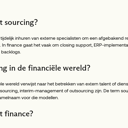
t sourcing?
t tijdelijk inhuren van externe specialisten om een afgebakend re
. In finance gaat het vaak om closing support, ERP-implementat
 backlogs.
ng in de financiële wereld?
ële wereld verwijst naar het betrekken van extern talent of diens
 sourcing, interim-management of outsourcing zijn. De term so
zamelnaam voor die modellen.
t finance?