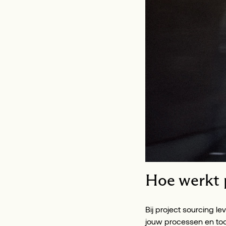
Hoe werkt p
Bij project sourcing le
jouw processen en too