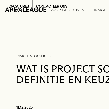
VACATURES
CONTACTEER ONS
VOOR BEDRIJVEN
VOOR EXECUTIVES
INSIGHT
INSIGHTS
ARTICLE
WAT IS PROJECT S
DEFINITIE EN KEU
11.12.2025