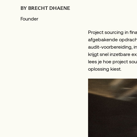
BY
BRECHT DHAENE
Founder
Project sourcing in fin
afgebakende opdracht,
audit-voorbereiding, 
krijgt snel inzetbare 
lees je hoe project s
oplossing kiest.