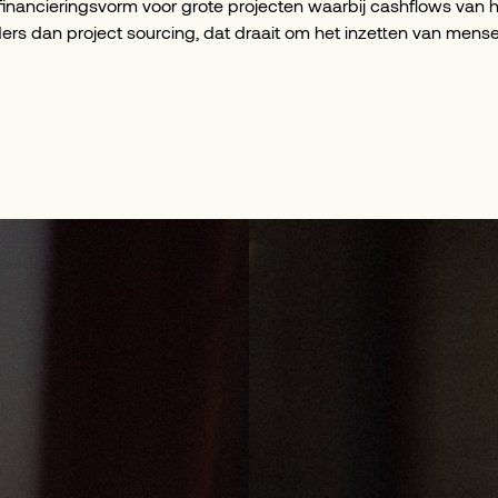
 financieringsvorm voor grote projecten waarbij cashflows van 
anders dan project sourcing, dat draait om het inzetten van mens