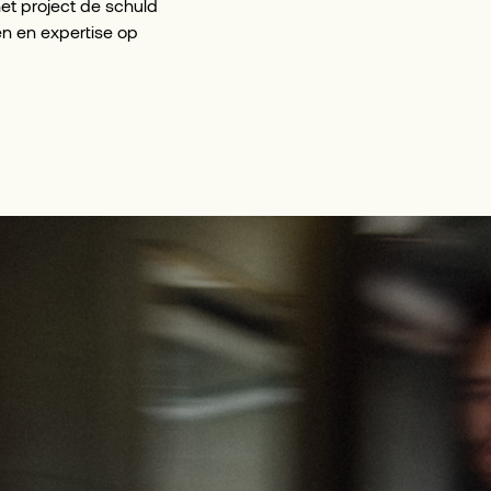
het project de schuld
en en expertise op