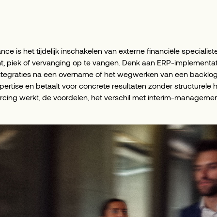
ance is het tijdelijk inschakelen van externe financiële specialis
 piek of vervanging op te vangen. Denk aan ERP-implementaties
integraties na een overname of het wegwerken van een backlog.
expertise en betaalt voor concrete resultaten zonder structurele
ourcing werkt, de voordelen, het verschil met interim-manageme