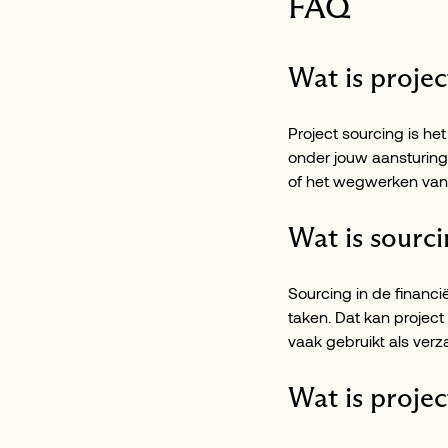
FAQ
Wat is projec
Project sourcing is he
onder jouw aansturing
of het wegwerken van
Wat is sourci
Sourcing in de financi
taken. Dat kan project
vaak gebruikt als ver
Wat is projec