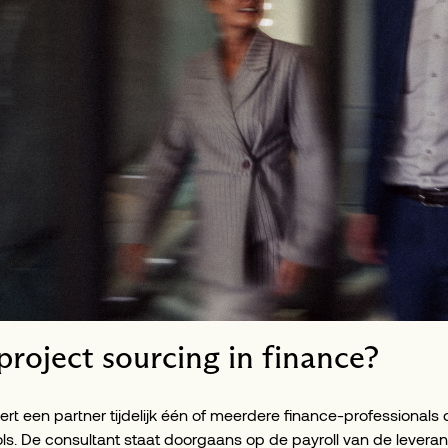
roject sourcing in finance?
vert een partner tijdelijk één of meerdere finance-professionals 
ls. De consultant staat doorgaans op de payroll van de leveran