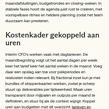
maandafsluitingen, budgetrondes en closing-weken. In
stabiele fases hoort de agenda juist rust te creëren, met
voorspelbare ritmes en heldere planning zodat het team
duurzaam kan presteren.
Kostenkader gekoppeld aan
uren
Interim CFO’s werken vaak met dagtarieven. De
maandbegroting volgt uit het aantal dagen per week
keer het tarief keer het aantal weken in de maand. Voeg
daar een opslag aan toe voor piekperiodes en
reiskosten indien relevant. Bij fractional inzet kun je met
bundles of strippenkaarten werken, zodat je scherp
stuurt op deliverables per tijdseenheid. Maak uren
transparant door mijlpalen en outputs per maand te
definiëren, en stuur bij als de context wijzigt. Koppel
uren aan budgetten met dit overzicht:
tarieven en