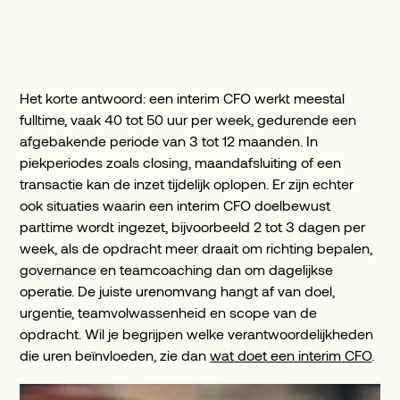
Het korte antwoord: een interim CFO werkt meestal
fulltime, vaak 40 tot 50 uur per week, gedurende een
afgebakende periode van 3 tot 12 maanden. In
piekperiodes zoals closing, maandafsluiting of een
transactie kan de inzet tijdelijk oplopen. Er zijn echter
ook situaties waarin een interim CFO doelbewust
parttime wordt ingezet, bijvoorbeeld 2 tot 3 dagen per
week, als de opdracht meer draait om richting bepalen,
governance en teamcoaching dan om dagelijkse
operatie. De juiste urenomvang hangt af van doel,
urgentie, teamvolwassenheid en scope van de
opdracht. Wil je begrijpen welke verantwoordelijkheden
die uren beïnvloeden, zie dan
wat doet een interim CFO
.