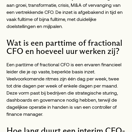
aan groei, transformatie, crisis, M&A of vervanging van
een vertrekkende CFO. De inzet is afgebakend in tijd en
vaak fulltime of bijna fulltime, met duidelijke
doelstellingen en mijlpalen.
Wat is een parttime of fractional
CFO en hoeveel uur werken zij?
Een parttime of fractional CFO is een ervaren financieel
leider die je op vaste, beperkte basis inzet.
Veelvoorkomende ritmes zijn één dag per week, twee
tot drie dagen per week of enkele dagen per maand.
Deze vorm past bij bedrijven die strategische sturing,
dashboards en governance nodig hebben, terwijl de
dagelijkse operatie in handen is van een controller of
finance manager.
Hoe lang duurt een interim CFO-