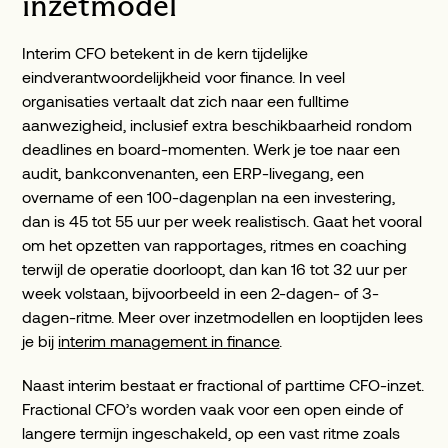
inzetmodel
Interim CFO betekent in de kern tijdelijke
eindverantwoordelijkheid voor finance. In veel
organisaties vertaalt dat zich naar een fulltime
aanwezigheid, inclusief extra beschikbaarheid rondom
deadlines en board-momenten. Werk je toe naar een
audit, bankconvenanten, een ERP-livegang, een
overname of een 100-dagenplan na een investering,
dan is 45 tot 55 uur per week realistisch. Gaat het vooral
om het opzetten van rapportages, ritmes en coaching
terwijl de operatie doorloopt, dan kan 16 tot 32 uur per
week volstaan, bijvoorbeeld in een 2-dagen- of 3-
dagen-ritme. Meer over inzetmodellen en looptijden lees
je bij
interim management in finance
.
Naast interim bestaat er fractional of parttime CFO-inzet.
Fractional CFO’s worden vaak voor een open einde of
langere termijn ingeschakeld, op een vast ritme zoals