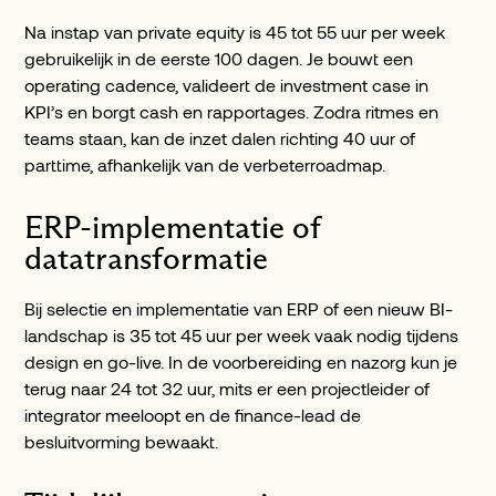
Na instap van private equity is 45 tot 55 uur per week
gebruikelijk in de eerste 100 dagen. Je bouwt een
operating cadence, valideert de investment case in
KPI’s en borgt cash en rapportages. Zodra ritmes en
teams staan, kan de inzet dalen richting 40 uur of
parttime, afhankelijk van de verbeterroadmap.
ERP-implementatie of
datatransformatie
Bij selectie en implementatie van ERP of een nieuw BI-
landschap is 35 tot 45 uur per week vaak nodig tijdens
design en go-live. In de voorbereiding en nazorg kun je
terug naar 24 tot 32 uur, mits er een projectleider of
integrator meeloopt en de finance-lead de
besluitvorming bewaakt.