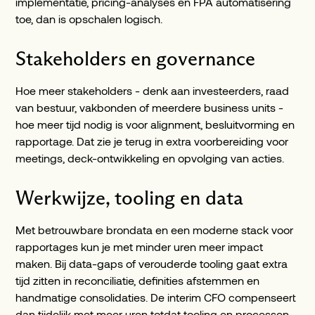
implementatie, pricing-analyses en FPA automatisering
toe, dan is opschalen logisch.
Stakeholders en governance
Hoe meer stakeholders - denk aan investeerders, raad
van bestuur, vakbonden of meerdere business units -
hoe meer tijd nodig is voor alignment, besluitvorming en
rapportage. Dat zie je terug in extra voorbereiding voor
meetings, deck-ontwikkeling en opvolging van acties.
Werkwijze, tooling en data
Met betrouwbare brondata en een moderne stack voor
rapportages kun je met minder uren meer impact
maken. Bij data-gaps of verouderde tooling gaat extra
tijd zitten in reconciliatie, definities afstemmen en
handmatige consolidaties. De interim CFO compenseert
dan tijdelijk met meer uren totdat tooling en processen