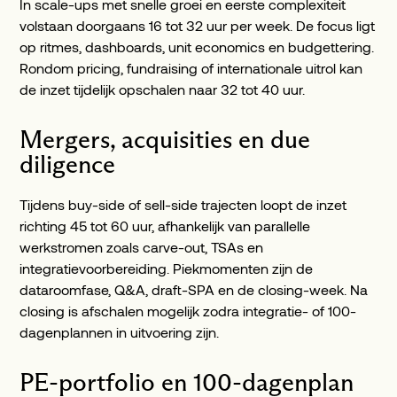
In scale-ups met snelle groei en eerste complexiteit
volstaan doorgaans 16 tot 32 uur per week. De focus ligt
op ritmes, dashboards, unit economics en budgettering.
Rondom pricing, fundraising of internationale uitrol kan
de inzet tijdelijk opschalen naar 32 tot 40 uur.
Mergers, acquisities en due
diligence
Tijdens buy-side of sell-side trajecten loopt de inzet
richting 45 tot 60 uur, afhankelijk van parallelle
werkstromen zoals carve-out, TSAs en
integratievoorbereiding. Piekmomenten zijn de
dataroomfase, Q&A, draft-SPA en de closing-week. Na
closing is afschalen mogelijk zodra integratie- of 100-
dagenplannen in uitvoering zijn.
PE-portfolio en 100-dagenplan