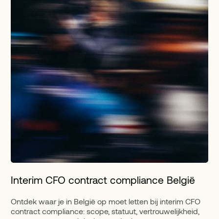
Interim CFO contract compliance België
Ontdek waar je in België op moet letten bij interim CFO
contract compliance: scope, statuut, vertrouwelijkheid,