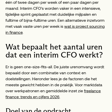
één of twee dagen per week of een paar dagen per
maand. Interim CFO’s worden vaker in een intensieve,
tijdelijke sprint geplaatst met duidelijke mijlpalen en
fulltime of bijna-fulltime uren. Een alternatieve inzetvorm
met vaak vaste uren per week is
wat is project sourcing
in finance
.
Wat bepaalt het aantal uren
dat een interim CFO werkt?
Er is geen one-size-fits-all. De juiste urenomvang wordt
bepaald door een combinatie van context en
doelstellingen. Hieronder lees je de factoren die het
meeste gewicht hebben in de praktijk. Voor marktdata
over werkpatronen en gemiddelde inzet zie
freelance
finance: trends en cijfers 2026
.
Doel van de opdracht