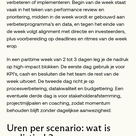
verbeteren of implementeren. Begin van de week staat
vaak in het teken van performance review en
prioritering, midden in de week wordt er gebouwd aan
verbeterprogramma’s en data, en tegen het einde van
de week volgt alignment met directie en investeerders,
plus voorbereiding op deadlines en ritmes van de week
erop.
In een parttime week van 2 tot 3 dagen leg je de nadruk
op high-impact blokken. De eerste dag gebruik je voor
KPI’s, cash en besluiten die het team de rest van de
week uitvoert. De tweede dag richt je op
procesverbetering, datakwaliteit en budgettering. Een
eventuele derde dag is voor stakeholderafstemming,
projectmijlpalen en coaching, zodat momentum
behouden blijft zonder dagelijkse aanwezigheid.
Uren per scenario: wat is