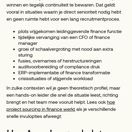
winnen en tegelijk continuïteit te bewaren. Dat geldt
vooral in situaties waarin je direct senioriteit nodig hebt
en geen ruimte hebt voor een lang recruitmentproces.
plots vrijgekomen leidinggevende finance functie
tijdelijke vervanging van een CFO of finance
manager
groei of schaalvergroting met nood aan extra
sturing
fusies, overnames of herstructureringen
auditvoorbereiding of compliance druk
ERP-implementatie of finance transformatie
crisissituaties of stijgende workload
In zulke contexten wil je geen theoretisch profiel, maar
een hands-on leider die snel de situatie leest, richting
brengt en het team mee vooruit helpt. Lees ook
hoe
project sourcing in finance werkt
als je verschillende
snelle invulopties afweegt.