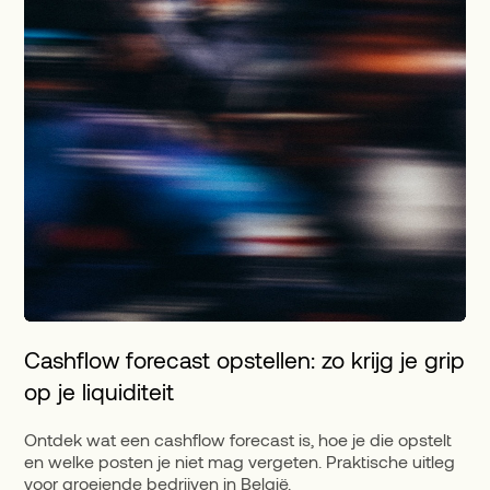
Cashflow forecast opstellen: zo krijg je grip
op je liquiditeit
Ontdek wat een cashflow forecast is, hoe je die opstelt
en welke posten je niet mag vergeten. Praktische uitleg
voor groeiende bedrijven in België.