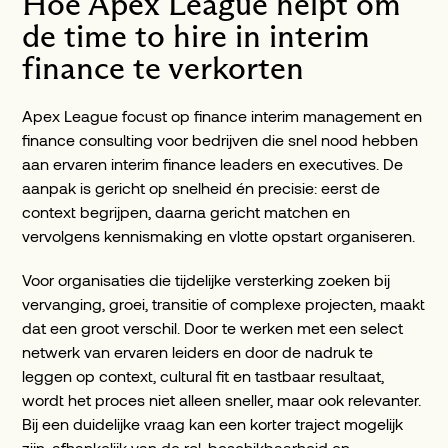
Hoe Apex League helpt om
de time to hire in interim
finance te verkorten
Apex League focust op finance interim management en
finance consulting voor bedrijven die snel nood hebben
aan ervaren interim finance leaders en executives. De
aanpak is gericht op snelheid én precisie: eerst de
context begrijpen, daarna gericht matchen en
vervolgens kennismaking en vlotte opstart organiseren.
Voor organisaties die tijdelijke versterking zoeken bij
vervanging, groei, transitie of complexe projecten, maakt
dat een groot verschil. Door te werken met een select
netwerk van ervaren leiders en door de nadruk te
leggen op context, cultural fit en tastbaar resultaat,
wordt het proces niet alleen sneller, maar ook relevanter.
Bij een duidelijke vraag kan een korter traject mogelijk
zijn, afhankelijk van de rol, beschikbaarheid en