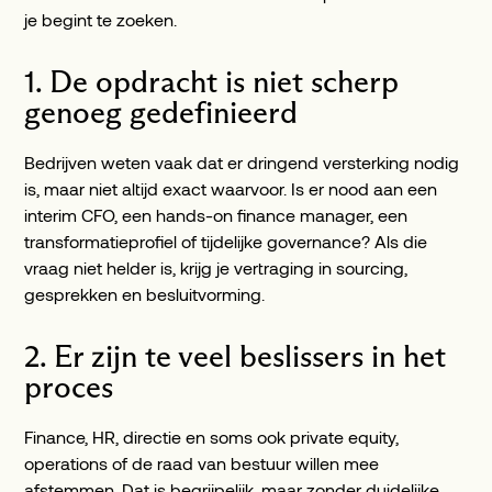
je begint te zoeken.
1. De opdracht is niet scherp
genoeg gedefinieerd
Bedrijven weten vaak dat er dringend versterking nodig
is, maar niet altijd exact waarvoor. Is er nood aan een
interim CFO, een hands-on finance manager, een
transformatieprofiel of tijdelijke governance? Als die
vraag niet helder is, krijg je vertraging in sourcing,
gesprekken en besluitvorming.
2. Er zijn te veel beslissers in het
proces
Finance, HR, directie en soms ook private equity,
operations of de raad van bestuur willen mee
afstemmen. Dat is begrijpelijk, maar zonder duidelijke