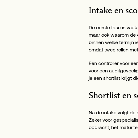
Intake en sc
De eerste fase is vaak 
maar ook waarom de op
binnen welke termijn i
omdat twee rollen met d
Een controller voor ee
voor een auditgevoelig
je een shortlist krijgt 
Shortlist en s
Na de intake volgt de s
Zeker voor gespecialis
opdracht, het maturite