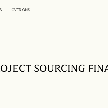
S
OVER ONS
OJECT SOURCING FIN