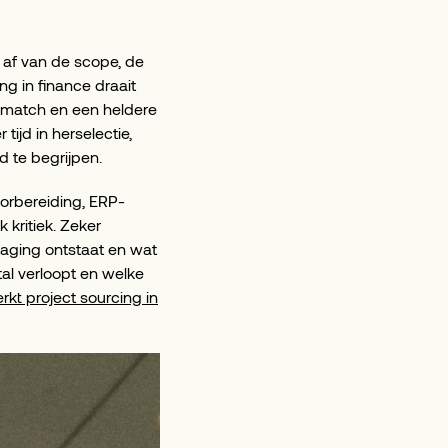
t af van de scope, de
ng in finance draait
e match en een heldere
tijd in herselectie,
d te begrijpen.
voorbereiding, ERP-
k kritiek. Zeker
raging ontstaat en wat
tal verloopt en welke
kt project sourcing in