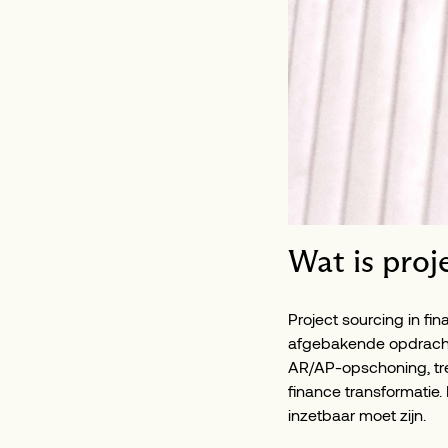
Wat is proj
Project sourcing in fin
afgebakende opdracht, 
AR/AP-opschoning, trea
finance transformatie
inzetbaar moet zijn.