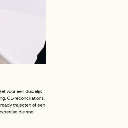
zet voor een duidelijk
g, GL-reconciliations,
ready trajecten of een
xpertise die snel