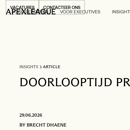
VACATURES
CONTACTEER ONS
VOOR BEDRIJVEN
VOOR EXECUTIVES
INSIGHT
INSIGHTS
ARTICLE
DOORLOOPTIJD PR
29.06.2026
BY
BRECHT DHAENE