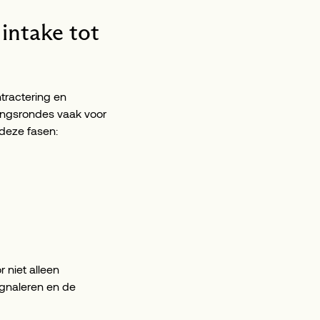
intake tot
ntractering en
ingsrondes vaak voor
 deze fasen:
 niet alleen
signaleren en de