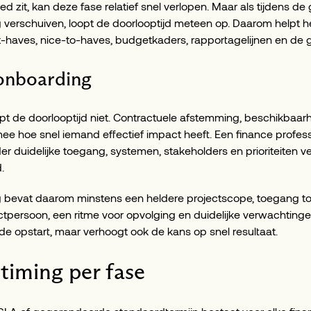
zit, kan deze fase relatief snel verlopen. Maar als tijdens de 
verschuiven, loopt de doorlooptijd meteen op. Daarom helpt he
haves, nice-to-haves, budgetkaders, rapportagelijnen en de 
onboarding
pt de doorlooptijd niet. Contractuele afstemming, beschikbaar
e hoe snel iemand effectief impact heeft. Een finance profess
er duidelijke toegang, systemen, stakeholders en prioriteiten ver
.
 bevat daarom minstens een heldere projectscope, toegang tot
ctpersoon, een ritme voor opvolging en duidelijke verwachtinge
n de opstart, maar verhoogt ook de kans op snel resultaat.
 timing per fase