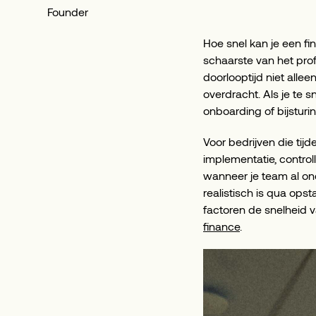
Founder
Hoe snel kan je een fi
schaarste van het prof
doorlooptijd niet alle
overdracht. Als je te sn
onboarding of bijsturi
Voor bedrijven die tijd
implementatie, controll
wanneer je team al ond
realistisch is qua ops
factoren de snelheid 
finance
.