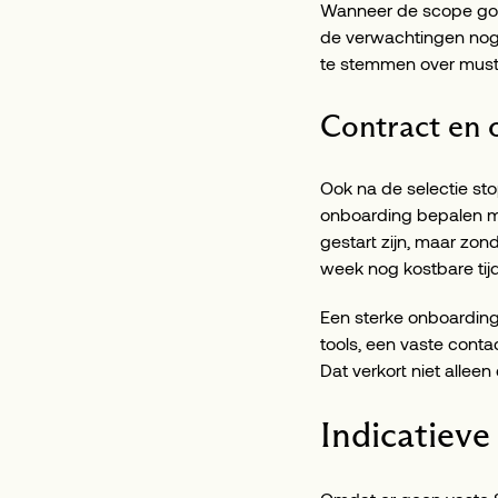
Wanneer de scope goed 
de verwachtingen nog 
te stemmen over must-
Contract en 
Ook na de selectie sto
onboarding bepalen me
gestart zijn, maar zond
week nog kostbare tijd
Een sterke onboarding
tools, een vaste conta
Dat verkort niet allee
Indicatieve