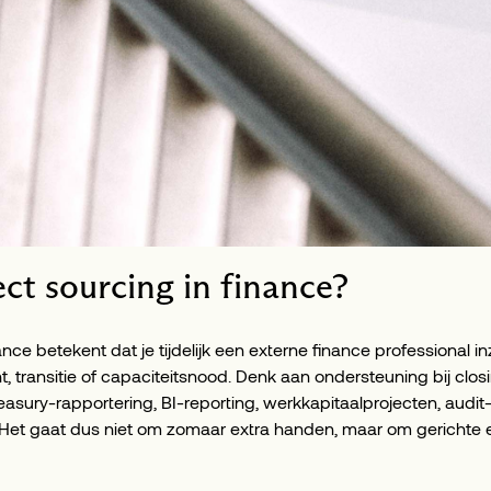
ect sourcing in finance?
ance betekent dat je tijdelijk een externe finance professional in
transitie of capaciteitsnood. Denk aan ondersteuning bij closin
sury-rapportering, BI-reporting, werkkapitaalprojecten, audit-
. Het gaat dus niet om zomaar extra handen, maar om gerichte e