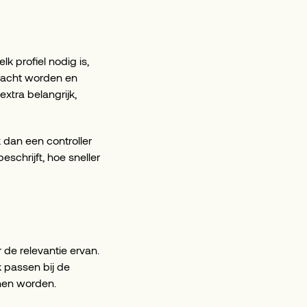
lk profiel nodig is,
rwacht worden en
xtra belangrijk,
 dan een controller
schrijft, hoe sneller
r de relevantie ervan.
k passen bij de
nnen worden.