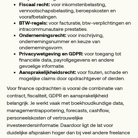
Fiscaal recht:
voor inkomstenbelasting,
vennootschapsbelasting, beroepskosten en
voorafbetalingen.
BTW-regels:
voor facturatie, btw-verplichtingen en
intracommunautaire prestaties.
Ondernemingsrecht:
voor inschrijving,
ondernemingsnummer en keuze van
ondernemingsvorm.
Privacywetgeving en GDPR:
voor toegang tot
financiële data, payrollgegevens en andere
gevoelige informatie.
Aansprakelijkheidsrecht:
voor fouten, schade en
mogelijke claims door opdrachtgever of derden.
Voor finance opdrachten is vooral de combinatie van
contract, fiscaliteit, GDPR en aansprakelijkheid
belangrijk. Je werkt vaak met boekhoudkundige data,
managementrapportering, forecasts, cashflow,
personeelskosten of vertrouwelijke
investeerdersinformatie. Daardoor ligt de lat voor
duidelijke afspraken hoger dan bij veel andere freelance