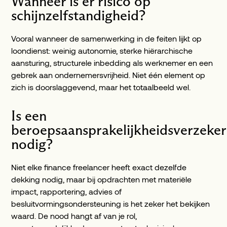
Wanneer is er risico op
schijnzelfstandigheid?
Vooral wanneer de samenwerking in de feiten lijkt op
loondienst: weinig autonomie, sterke hiërarchische
aansturing, structurele inbedding als werknemer en een
gebrek aan ondernemersvrijheid. Niet één element op
zich is doorslaggevend, maar het totaalbeeld wel.
Is een
beroepsaansprakelijkheidsverzeker
nodig?
Niet elke finance freelancer heeft exact dezelfde
dekking nodig, maar bij opdrachten met materiële
impact, rapportering, advies of
besluitvormingsondersteuning is het zeker het bekijken
waard. De nood hangt af van je rol,