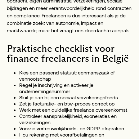
opdracht, eigen administratie, verzekeringen, sociale
bijdragen en meer verantwoordelijkheid rond contracten
en compliance. Freelancen is dus interessant als je de
combinatie zoekt van autonomie, impact en
marktwaarde, maar het vraagt een doordachte aanpak.
Praktische checklist voor
finance freelancers in België
Kies een passend statuut: eenmanszaak of
vennootschap
Regel je inschrijving en activeer je
ondernemingsnummer
Sluit je aan bij een sociaal verzekeringsfonds
Zet je facturatie- en btw-proces correct op
Werk met een duidelijke freelance overeenkomst
Controleer aansprakelijkheid, exoneraties en
verzekeringen
Voorzie vertrouwelijkheids- en GDPR-afspraken
Hou rekening met voorafbetalingen en