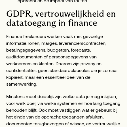
opdracht en de impact van fouten
GDPR, vertrouwelijkheid en
datatoegang in finance
Finance freelancers werken vaak met gevoelige
informatie: lonen, marges, leverancierscontracten,
betalingsgegevens, budgetten, forecasts,
auditdocumenten of persoonsgegevens van
werknemers en klanten. Daarom zijn privacy en
confidentialiteit geen standaardclausules die je zomaar
kopieert, maar een essentieel deel van de
samenwerking.
Minstens moet duidelijk zijn welke data je mag inkijken,
voor welk doel, via welke systemen en hoe lang toegang
behouden blijft. Ook moet vastliggen wat er gebeurt bij
het einde van de opdracht: toegangen afsluiten,
documenten terugbezorgen of wissen, en vertrouwelijke