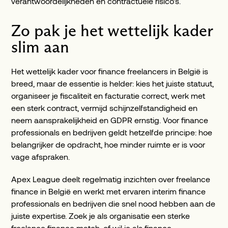
verantwoordelijkheden en contractuele risico's.
Zo pak je het wettelijk kader
slim aan
Het wettelijk kader voor finance freelancers in België is
breed, maar de essentie is helder: kies het juiste statuut,
organiseer je fiscaliteit en facturatie correct, werk met
een sterk contract, vermijd schijnzelfstandigheid en
neem aansprakelijkheid en GDPR ernstig. Voor finance
professionals en bedrijven geldt hetzelfde principe: hoe
belangrijker de opdracht, hoe minder ruimte er is voor
vage afspraken.
Apex League deelt regelmatig inzichten over freelance
finance in België en werkt met ervaren interim finance
professionals en bedrijven die snel nood hebben aan de
juiste expertise. Zoek je als organisatie een sterke
freelance finance match, of wil je als finance