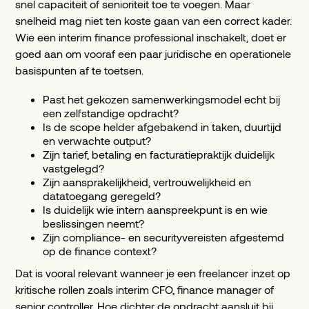
snel capaciteit of senioriteit toe te voegen. Maar
snelheid mag niet ten koste gaan van een correct kader.
Wie een interim finance professional inschakelt, doet er
goed aan om vooraf een paar juridische en operationele
basispunten af te toetsen.
Past het gekozen samenwerkingsmodel echt bij
een zelfstandige opdracht?
Is de scope helder afgebakend in taken, duurtijd
en verwachte output?
Zijn tarief, betaling en facturatiepraktijk duidelijk
vastgelegd?
Zijn aansprakelijkheid, vertrouwelijkheid en
datatoegang geregeld?
Is duidelijk wie intern aanspreekpunt is en wie
beslissingen neemt?
Zijn compliance- en securityvereisten afgestemd
op de finance context?
Dat is vooral relevant wanneer je een freelancer inzet op
kritische rollen zoals interim CFO, finance manager of
senior controller. Hoe dichter de opdracht aansluit bij