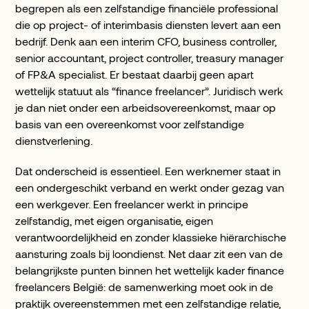
begrepen als een zelfstandige financiële professional
die op project- of interimbasis diensten levert aan een
bedrijf. Denk aan een interim CFO, business controller,
senior accountant, project controller, treasury manager
of FP&A specialist. Er bestaat daarbij geen apart
wettelijk statuut als “finance freelancer”. Juridisch werk
je dan niet onder een arbeidsovereenkomst, maar op
basis van een overeenkomst voor zelfstandige
dienstverlening.
Dat onderscheid is essentieel. Een werknemer staat in
een ondergeschikt verband en werkt onder gezag van
een werkgever. Een freelancer werkt in principe
zelfstandig, met eigen organisatie, eigen
verantwoordelijkheid en zonder klassieke hiërarchische
aansturing zoals bij loondienst. Net daar zit een van de
belangrijkste punten binnen het wettelijk kader finance
freelancers België: de samenwerking moet ook in de
praktijk overeenstemmen met een zelfstandige relatie,