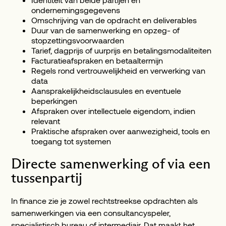
ondernemingsgegevens
Omschrijving van de opdracht en deliverables
Duur van de samenwerking en opzeg- of
stopzettingsvoorwaarden
Tarief, dagprijs of uurprijs en betalingsmodaliteiten
Facturatieafspraken en betaaltermijn
Regels rond vertrouwelijkheid en verwerking van
data
Aansprakelijkheidsclausules en eventuele
beperkingen
Afspraken over intellectuele eigendom, indien
relevant
Praktische afspraken over aanwezigheid, tools en
toegang tot systemen
Directe samenwerking of via een
tussenpartij
In finance zie je zowel rechtstreekse opdrachten als
samenwerkingen via een consultancyspeler,
specialistisch bureau of intermediair. Dat maakt het