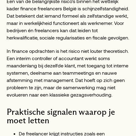
Een van de belangrijkste risico's binnen het wettelijk
kader finance freelancers België is schijnzelfstandigheid.
Dat betekent dat iemand formeel als zelfstandige werkt,
maar in werkelijkheid functioneert als werknemer. Voor
bedrijven én freelancers kan dat leiden tot
herkwalificatie, sociale regularisaties en fiscale gevolgen.
In finance opdrachten is het risico niet louter theoretisch.
Een interim controller of accountant werkt soms
maandenlang bij dezelfde klant, met toegang tot interne
systemen, deelname aan teammeetings en nauwe
afstemming met management. Dat hoeft op zich geen
probleem te zijn, maar de samenwerking mag niet
evolueren naar een klassieke gezagsverhouding.
Praktische signalen waarop je
moet letten
De freelancer krijgt instructies zoals een