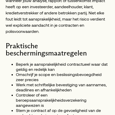
wanneer jouw analyse, rapport of tussenkomst impact
heeft op een investeerder, aandeelhouder, klant,
kredietverstrekker of andere betrokken partij. Niet elke
fout leidt tot aansprakelijkheid, maar het risico verdient
wel expliciete aandacht in je contracten en
polisvoorwaarden.
Praktische
beschermingsmaatregelen
Beperk je aansprakelijkheid contractueel waar dat
geldig en redelijk kan
Omschrijf je scope en beslissingsbevoegdheid
zeer precies
Werk met schriftelijke bevestiging van aannames,
deadlines en afhankelijkheden
Controleer of een
beroepsaansprakelijkheidsverzekering
aangewezen is
Stem je contract af op de gevoeligheid van de