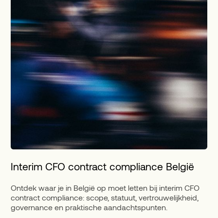
Interim CFO contract compliance België
Ontdek waar je in België op moet letten bij interim CFO
contract compliance: scope, statuut, vertrouwelijkheid,
governance en praktische aandachtspunten.