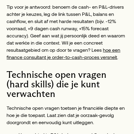
Tip voor je antwoord: benoem de cash- en P&L-drivers
achter je keuzes, leg de link tussen P&L, balans en
cashflow, en sluit af met harde resultaten (bijv. -12%
voorraad, +9 dagen cash runway, +15% forecast
accuracy). Geef aan wat jij persoonlijk deed en waarom
dat werkte in die context. Wil je een concreet
resultaatgebied om op door te vragen? Lees
hoe een
finance consultant je order-to-cash-proces versnelt
.
Technische open vragen
(hard skills) die je kunt
verwachten
Technische open vragen toetsen je financiële diepte en
hoe je die toepast. Laat zien dat je oorzaak-gevolg
doorgrondt en eenvoudig kunt uitleggen.