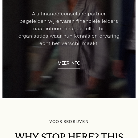
Als finance consulting partner
begeleiden wij ervaren financiële leiders
naar interim finance rollen bij
organisaties waar hun kennis en ervaring
echt het verschil maakt.
MEER INFO
VOOR BEDRIJVEN
WHY STOP HERE? THIS