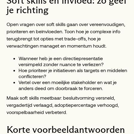
Soft skills en invloed: zo geef
je richting
Open vragen over soft skills gaan over vereenvoudigen,
prioriteren en beïnvloeden. Toon hoe je complexe info
terugbrengt tot opties met trade-offs, hoe je
verwachtingen managet en momentum houdt.
Wanneer heb je een directiepresentatie
versimpeld zonder nuance te verliezen?
Hoe prioriteer je initiatieven als targets en middelen
conflicteren?
Vertel over een moeilijke stakeholder en wat je
anders deed om doorbraak te forceren.
Maak soft skills meetbaar: besluitvorming versneld,
vergadertijd verlaagd, adoptiepercentage verhoogd,
voorspelbaarheid verbeterd.
Korte voorbeeldantwoorden