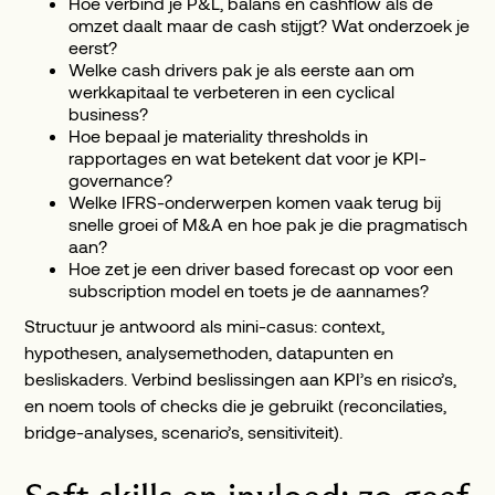
Hoe verbind je P&L, balans en cashflow als de
omzet daalt maar de cash stijgt? Wat onderzoek je
eerst?
Welke cash drivers pak je als eerste aan om
werkkapitaal te verbeteren in een cyclical
business?
Hoe bepaal je materiality thresholds in
rapportages en wat betekent dat voor je KPI-
governance?
Welke IFRS-onderwerpen komen vaak terug bij
snelle groei of M&A en hoe pak je die pragmatisch
aan?
Hoe zet je een driver based forecast op voor een
subscription model en toets je de aannames?
Structuur je antwoord als mini-casus: context,
hypothesen, analysemethoden, datapunten en
besliskaders. Verbind beslissingen aan KPI’s en risico’s,
en noem tools of checks die je gebruikt (reconcilaties,
bridge-analyses, scenario’s, sensitiviteit).