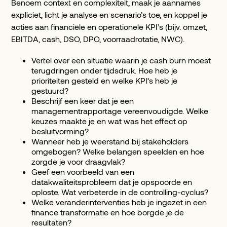
Benoem context en complexiteit, maak je aannames
expliciet, licht je analyse en scenario’s toe, en koppel je
acties aan financiële en operationele KPI’s (bijv. omzet,
EBITDA, cash, DSO, DPO, voorraadrotatie, NWC).
Vertel over een situatie waarin je cash burn moest
terugdringen onder tijdsdruk. Hoe heb je
prioriteiten gesteld en welke KPI’s heb je
gestuurd?
Beschrijf een keer dat je een
managementrapportage vereenvoudigde. Welke
keuzes maakte je en wat was het effect op
besluitvorming?
Wanneer heb je weerstand bij stakeholders
omgebogen? Welke belangen speelden en hoe
zorgde je voor draagvlak?
Geef een voorbeeld van een
datakwaliteitsprobleem dat je opspoorde en
oploste. Wat verbeterde in de controlling-cyclus?
Welke veranderinterventies heb je ingezet in een
finance transformatie en hoe borgde je de
resultaten?