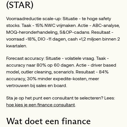
(STAR)
Voorraadreductie scale-up: Situatie - te hoge safety
stocks. Taak - 15% NWC vrijmaken. Actie - ABC-analyse,
MOQ-heronderhandeling, S&OP-cadans. Resultaat -
voorraad -18%, DIO -11 dagen, cash +1,2 miljoen binnen 2
kwartalen.
Forecast accuracy: Situatie - volatiele vraag. Taak -
accuracy naar 80% op 60 dagen. Actie - driver based
model, outlier cleaning, scenario’s. Resultaat - 84%
accuracy, 30% minder expedite-kosten, meer
vertrouwen bij sales en board.
Sta je op het punt een consultant te selecteren? Lees:
hoe kies je een finance consultant
.
Wat doet een finance