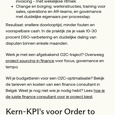
invoicing - met wekelijkse ritmiek.
Change en borging: werkinstructies, training voor
sales, operations en AR-teams, en governance
met duidelijke eigenaars per processtap.
Resultaat: snellere doorlooptijd, minder fouten en
voorspelbare cash. In de praktijk zie je vaak 10-30
procent DSO-verbetering en duidelijke daling van
disputen binnen enkele maanden.
Werk je met een afgebakend O2C-traject? Overweeg
project sourcing in finance
voor focus, governance en
tempo.
Wil je budgetteren voor een O2C-optimalisatie? Bekijk
de tarieven en kosten van een finance consultant in
België. Weet je nog niet wie je nodig hebt? Lees
hoe je
de juiste finance consultant voor je project kiest
.
Kern-KPI's voor Order to