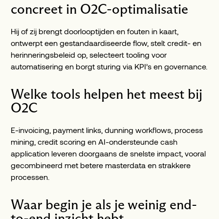
concreet in O2C-optimalisatie
Hij of zij brengt doorlooptijden en fouten in kaart,
ontwerpt een gestandaardiseerde flow, stelt credit- en
herinneringsbeleid op, selecteert tooling voor
automatisering en borgt sturing via KPI’s en governance.
Welke tools helpen het meest bij
O2C
E-invoicing, payment links, dunning workflows, process
mining, credit scoring en AI-ondersteunde cash
application leveren doorgaans de snelste impact, vooral
gecombineerd met betere masterdata en strakkere
processen.
Waar begin je als je weinig end-
to-end inzicht hebt