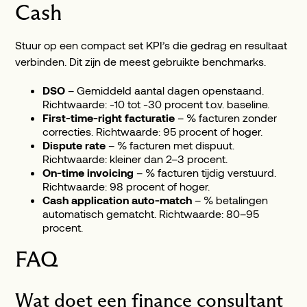
Cash
Stuur op een compact set KPI’s die gedrag en resultaat
verbinden. Dit zijn de meest gebruikte benchmarks.
DSO
– Gemiddeld aantal dagen openstaand.
Richtwaarde: -10 tot -30 procent t.o.v. baseline.
First-time-right facturatie
– % facturen zonder
correcties. Richtwaarde: 95 procent of hoger.
Dispute rate
– % facturen met dispuut.
Richtwaarde: kleiner dan 2–3 procent.
On-time invoicing
– % facturen tijdig verstuurd.
Richtwaarde: 98 procent of hoger.
Cash application auto-match
– % betalingen
automatisch gematcht. Richtwaarde: 80–95
procent.
FAQ
Wat doet een finance consultant