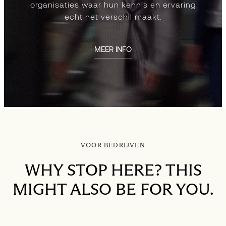
organisaties waar hun kennis en ervaring
echt het verschil maakt.
MEER INFO
VOOR BEDRIJVEN
WHY STOP HERE? THIS
MIGHT ALSO BE FOR YOU.