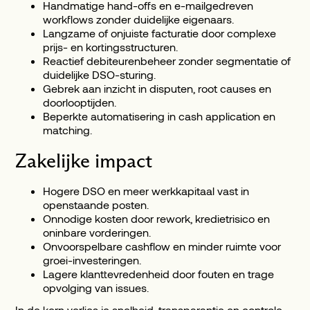
Handmatige hand-offs en e-mailgedreven
workflows zonder duidelijke eigenaars.
Langzame of onjuiste facturatie door complexe
prijs- en kortingsstructuren.
Reactief debiteurenbeheer zonder segmentatie of
duidelijke DSO-sturing.
Gebrek aan inzicht in disputen, root causes en
doorlooptijden.
Beperkte automatisering in cash application en
matching.
Zakelijke impact
Hogere DSO en meer werkkapitaal vast in
openstaande posten.
Onnodige kosten door rework, kredietrisico en
oninbare vorderingen.
Onvoorspelbare cashflow en minder ruimte voor
groei-investeringen.
Lagere klanttevredenheid door fouten en trage
opvolging van issues.
In de kern verlies je snelheid, transparantie en controle -