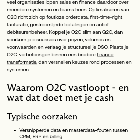
veel organisaties lopen sales en finance daardoor over
meerdere systemen en teams heen. Optimaliseren van
O2C richt zich op foutloze orderdata, first-time-right
facturatie, gestroomlijnde betalingen en actief
debiteurenbeheer. Koppel je O2C slim aan Q2C, dan
voorkom je discussies over prijzen, volumes en
voorwaarden en verlaag je structureel je DSO. Plaats je
O2C-verbeteringen binnen een bredere
finance
transformatie
, dan versnellen keuzes rond processen en
systemen.
Waarom O2C vastloopt - en
wat dat doet met je cash
Typische oorzaken
Versnipperde data en masterdata-fouten tussen
CRM, ERP en billing.