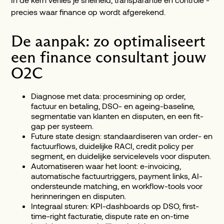
precies waar finance op wordt afgerekend.
De aanpak: zo optimaliseert
een finance consultant jouw
O2C
Diagnose met data: procesmining op order,
factuur en betaling, DSO- en ageing-baseline,
segmentatie van klanten en disputen, en een fit-
gap per systeem.
Future state design: standaardiseren van order- en
factuurflows, duidelijke RACI, credit policy per
segment, en duidelijke servicelevels voor disputen.
Automatiseren waar het loont: e-invoicing,
automatische factuurtriggers, payment links, AI-
ondersteunde matching, en workflow-tools voor
herinneringen en disputen.
Integraal sturen: KPI-dashboards op DSO, first-
time-right facturatie, dispute rate en on-time