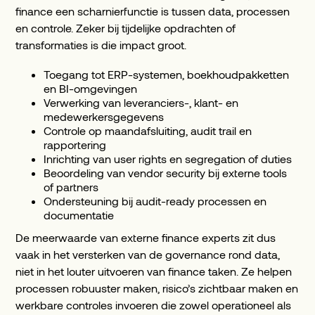
finance een scharnierfunctie is tussen data, processen
en controle. Zeker bij tijdelijke opdrachten of
transformaties is die impact groot.
Toegang tot ERP-systemen, boekhoudpakketten
en BI-omgevingen
Verwerking van leveranciers-, klant- en
medewerkersgegevens
Controle op maandafsluiting, audit trail en
rapportering
Inrichting van user rights en segregation of duties
Beoordeling van vendor security bij externe tools
of partners
Ondersteuning bij audit-ready processen en
documentatie
De meerwaarde van externe finance experts zit dus
vaak in het versterken van de governance rond data,
niet in het louter uitvoeren van finance taken. Ze helpen
processen robuuster maken, risico’s zichtbaar maken en
werkbare controles invoeren die zowel operationeel als