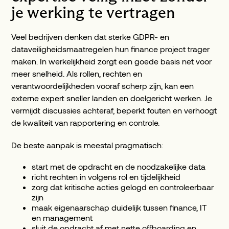
je werking te vertragen
Veel bedrijven denken dat sterke GDPR- en
dataveiligheidsmaatregelen hun finance project trager
maken. In werkelijkheid zorgt een goede basis net voor
meer snelheid. Als rollen, rechten en
verantwoordelijkheden vooraf scherp zijn, kan een
externe expert sneller landen en doelgericht werken. Je
vermijdt discussies achteraf, beperkt fouten en verhoogt
de kwaliteit van rapportering en controle.
De beste aanpak is meestal pragmatisch:
start met de opdracht en de noodzakelijke data
richt rechten in volgens rol en tijdelijkheid
zorg dat kritische acties gelogd en controleerbaar
zijn
maak eigenaarschap duidelijk tussen finance, IT
en management
sluit de opdracht af met nette offboarding en