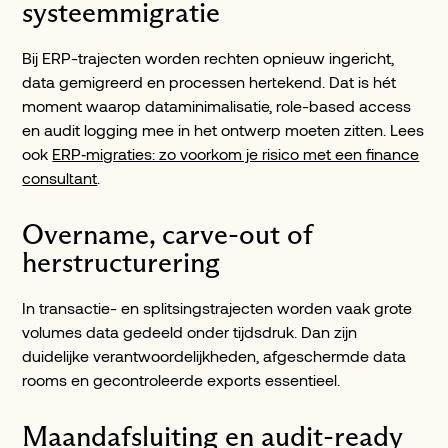
systeemmigratie
Bij ERP-trajecten worden rechten opnieuw ingericht,
data gemigreerd en processen hertekend. Dat is hét
moment waarop dataminimalisatie, role-based access
en audit logging mee in het ontwerp moeten zitten. Lees
ook
ERP‑migraties: zo voorkom je risico met een finance
consultant
.
Overname, carve-out of
herstructurering
In transactie- en splitsingstrajecten worden vaak grote
volumes data gedeeld onder tijdsdruk. Dan zijn
duidelijke verantwoordelijkheden, afgeschermde data
rooms en gecontroleerde exports essentieel.
Maandafsluiting en audit-ready