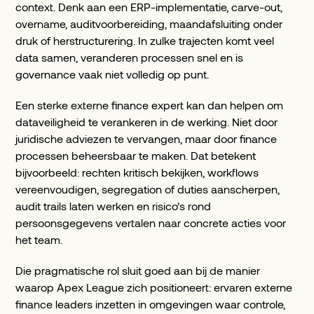
context. Denk aan een ERP-implementatie, carve-out,
overname, auditvoorbereiding, maandafsluiting onder
druk of herstructurering. In zulke trajecten komt veel
data samen, veranderen processen snel en is
governance vaak niet volledig op punt.
Een sterke externe finance expert kan dan helpen om
dataveiligheid te verankeren in de werking. Niet door
juridische adviezen te vervangen, maar door finance
processen beheersbaar te maken. Dat betekent
bijvoorbeeld: rechten kritisch bekijken, workflows
vereenvoudigen, segregation of duties aanscherpen,
audit trails laten werken en risico’s rond
persoonsgegevens vertalen naar concrete acties voor
het team.
Die pragmatische rol sluit goed aan bij de manier
waarop Apex League zich positioneert: ervaren externe
finance leaders inzetten in omgevingen waar controle,